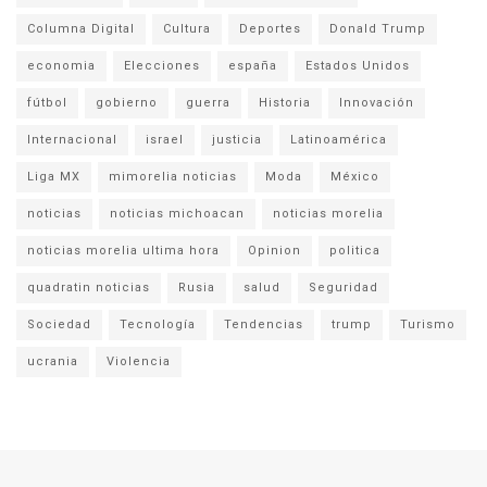
Columna Digital
Cultura
Deportes
Donald Trump
economia
Elecciones
españa
Estados Unidos
fútbol
gobierno
guerra
Historia
Innovación
Internacional
israel
justicia
Latinoamérica
Liga MX
mimorelia noticias
Moda
México
noticias
noticias michoacan
noticias morelia
noticias morelia ultima hora
Opinion
politica
quadratin noticias
Rusia
salud
Seguridad
Sociedad
Tecnología
Tendencias
trump
Turismo
ucrania
Violencia