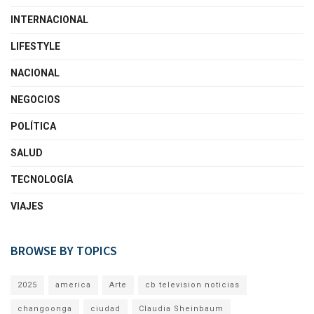
INTERNACIONAL
LIFESTYLE
NACIONAL
NEGOCIOS
POLÍTICA
SALUD
TECNOLOGÍA
VIAJES
BROWSE BY TOPICS
2025
america
Arte
cb television noticias
changoonga
ciudad
Claudia Sheinbaum