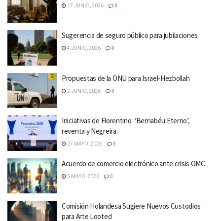
17 JUNIO, 2026
0
Sugerencia de seguro público para jubilaciones
4 JUNIO, 2026
0
Propuestas de la ONU para Israel-Hezbollah
2 JUNIO, 2026
0
Iniciativas de Florentino: ‘Bernabéu Eterno’,
reventa y Negreira.
27 MAYO, 2026
0
Acuerdo de comercio electrónico ante crisis OMC
5 MAYO, 2026
0
Comisión Holandesa Sugiere Nuevos Custodios
para Arte Looted