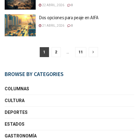
22 ABRIL, 2026
0
Dos opciones para peaje en AIFA
21 ABRIL, 2026
0
1
2
…
11
BROWSE BY CATEGORIES
COLUMNAS
CULTURA
DEPORTES
ESTADOS
GASTRONOMÍA