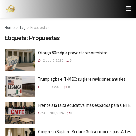
Home
Tag
Propuestas
Etiqueta:
Propuestas
Otorga 80 mdp a proyectos morenistas
12 JULIO, 2026
0
Trump agita el T-MEC: sugiere revisiones anuales.
1 JULIO, 2026
0
Frente a la falta educativa: más espacios para CNTE
23 JUNIO, 2026
0
Congreso Sugiere Reducir Subvenciones para Artes