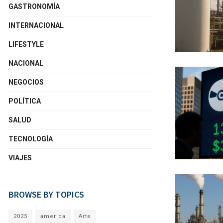
GASTRONOMÍA
INTERNACIONAL
LIFESTYLE
NACIONAL
NEGOCIOS
POLÍTICA
SALUD
TECNOLOGÍA
VIAJES
BROWSE BY TOPICS
2025
america
Arte