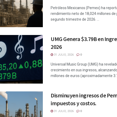
Petróleos Mexicanos (Pemex) ha reporta
rendimiento neto de 18,024 millones de 
segundo trimestre de 2026. ...
UMG Genera $3.79B en Ingre
2026
31 JULIO, 2026
0
Universal Music Group (UMG) ha revelad
crecimiento en sus ingresos, alcanzando
millones de euros (aproximadamente 3.7
Disminuyen ingresos de Pe
impuestos y costos.
31 JULIO, 2026
0