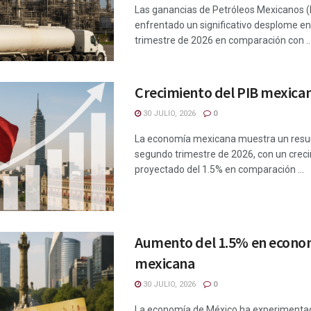
Las ganancias de Petróleos Mexicanos 
enfrentado un significativo desplome e
trimestre de 2026 en comparación con ..
Crecimiento del PIB mexica
30 JULIO, 2026
0
La economía mexicana muestra un resur
segundo trimestre de 2026, con un crec
proyectado del 1.5% en comparación ...
Aumento del 1.5% en econo
mexicana
30 JULIO, 2026
0
La economía de México ha experimenta