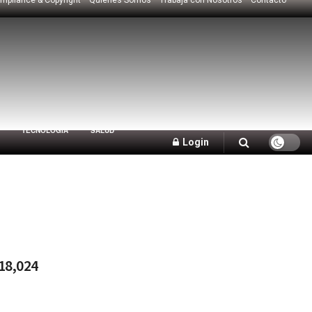
TECNOLOGÍA
SALUD
Login
18,024