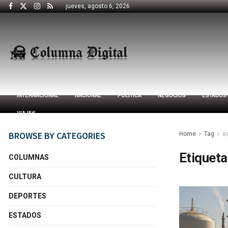
jueves, agosto 6, 2026
INTERNACIONAL
NACIONAL
POLÍTICA
NEGOCIOS
ESTADOS
VIAJES
BROWSE BY CATEGORIES
Home
Tag
s
Etiqueta
COLUMNAS
CULTURA
DEPORTES
ESTADOS