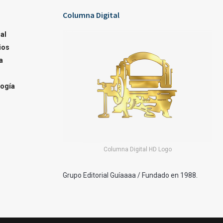
Columna Digital
al
ios
a
ogía
Columna Digital HD Logo
Grupo Editorial Guíaaaa / Fundado en 1988.