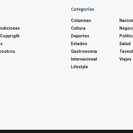
Categorías
Columnas
Nacion
ondiciones
Cultura
Negoc
Copyright
Deportes
Polític
os
Estados
Salud
osotros
Gastronomía
Tecnol
Internacional
Viajes
Lifestyle