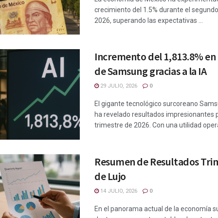
crecimiento del 1.5% durante el segundo
2026, superando las expectativas ...
Incremento del 1,813.8% en
de Samsung gracias a la IA
29 JULIO, 2026
0
El gigante tecnológico surcoreano Sams
ha revelado resultados impresionantes 
trimestre de 2026. Con una utilidad operat
Resumen de Resultados Trim
de Lujo
14 JULIO, 2026
0
En el panorama actual de la economía s