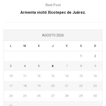
Next Post
Armenta visitó Xicotepec de Juárez.
AGOSTO 2026
L
M
X
J
V
S
D
1
2
3
4
5
6
7
8
9
10
11
12
13
14
15
16
17
18
19
20
21
22
23
24
25
26
27
28
29
30
31