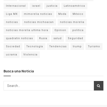
Internacional
israel
justicia
Latinoamérica
Liga MX
mimorelia noticias
Moda
México
noticias
noticias michoacan
noticias morelia
noticias morelia ultima hora
Opinion
politica
quadratin noticias
Rusia
salud
Seguridad
Sociedad
Tecnología
Tendencias
trump
Turismo
ucrania
Violencia
Busca una Noticia