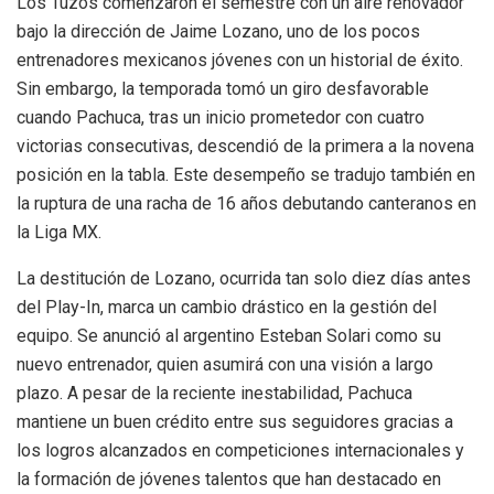
Los Tuzos comenzaron el semestre con un aire renovador
bajo la dirección de Jaime Lozano, uno de los pocos
entrenadores mexicanos jóvenes con un historial de éxito.
Sin embargo, la temporada tomó un giro desfavorable
cuando Pachuca, tras un inicio prometedor con cuatro
victorias consecutivas, descendió de la primera a la novena
posición en la tabla. Este desempeño se tradujo también en
la ruptura de una racha de 16 años debutando canteranos en
la Liga MX.
La destitución de Lozano, ocurrida tan solo diez días antes
del Play-In, marca un cambio drástico en la gestión del
equipo. Se anunció al argentino Esteban Solari como su
nuevo entrenador, quien asumirá con una visión a largo
plazo. A pesar de la reciente inestabilidad, Pachuca
mantiene un buen crédito entre sus seguidores gracias a
los logros alcanzados en competiciones internacionales y
la formación de jóvenes talentos que han destacado en