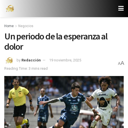
Home
Negocios
Un periodo de la esperanza al
dolor
by
Redacción
19 noviembre, 2025
A
A
Reading Time: 3 mins read