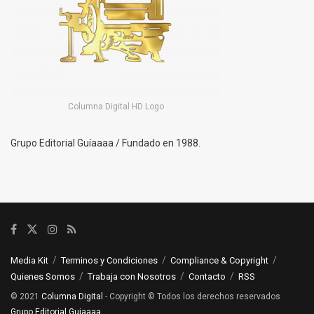
Columna Digital HD Logo
Grupo Editorial Guíaaaa / Fundado en 1988.
Media Kit
Terminos y Condiciones
Compliance & Copyright
Quienes Somos
Trabaja con Nosotros
Contacto
RSS
© 2021
Columna Digital
- Copyright © Todos los derechos reservados
Grupo Editorial Guiaaaa
.