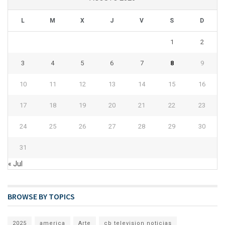
L
M
X
J
V
S
D
1
2
3
4
5
6
7
8
9
10
11
12
13
14
15
16
17
18
19
20
21
22
23
24
25
26
27
28
29
30
31
« Jul
BROWSE BY TOPICS
2025
america
Arte
cb television noticias