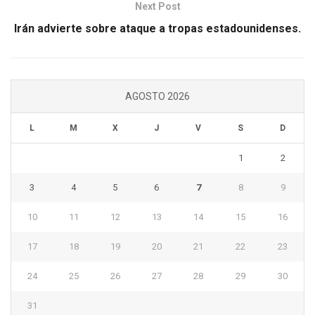
Next Post
Irán advierte sobre ataque a tropas estadounidenses.
AGOSTO 2026
L
M
X
J
V
S
D
1
2
3
4
5
6
7
8
9
10
11
12
13
14
15
16
17
18
19
20
21
22
23
24
25
26
27
28
29
30
31