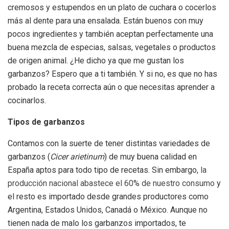
cremosos y estupendos en un plato de cuchara o cocerlos
más al dente para una ensalada. Están buenos con muy
pocos ingredientes y también aceptan perfectamente una
buena mezcla de especias, salsas, vegetales o productos
de origen animal. ¿He dicho ya que me gustan los
garbanzos? Espero que a ti también. Y si no, es que no has
probado la receta correcta aún o que necesitas aprender a
cocinarlos.
Tipos de garbanzos
Contamos con la suerte de tener distintas variedades de
garbanzos (
Cicer arietinum
) de muy buena calidad en
España aptos para todo tipo de recetas. Sin embargo,
la
producción nacional abastece el 60% de nuestro consumo
y
el resto es importado desde grandes productores como
Argentina, Estados Unidos, Canadá o México. Aunque no
tienen nada de malo los garbanzos importados, te