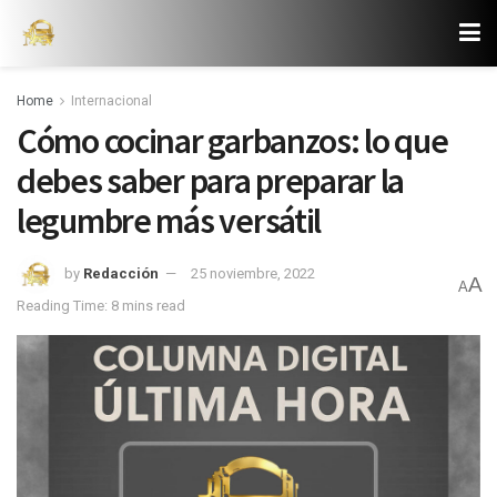
Home
Internacional
Cómo cocinar garbanzos: lo que
debes saber para preparar la
legumbre más versátil
by
Redacción
25 noviembre, 2022
A
A
Reading Time: 8 mins read