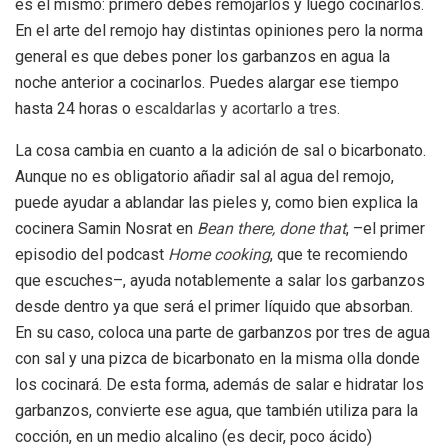
es el mismo: primero debes remojarlos y luego cocinarlos.
En el arte del remojo hay distintas opiniones pero la norma
general es que debes poner los garbanzos en agua la
noche anterior a cocinarlos. Puedes alargar ese tiempo
hasta 24 horas o
escaldarlas y acortarlo a tres
.
La cosa cambia en cuanto a la adición de sal o bicarbonato.
Aunque no es obligatorio añadir sal al agua del remojo,
puede ayudar a ablandar las pieles y, como bien explica la
cocinera Samin Nosrat en
Bean there, done that
, –el primer
episodio del podcast
Home cooking
, que te recomiendo
que escuches–, ayuda notablemente a salar los garbanzos
desde dentro ya que será el primer líquido que absorban.
En su caso, coloca una parte de garbanzos por tres de agua
con sal y una pizca de bicarbonato en la misma olla donde
los cocinará. De esta forma, además de salar e hidratar los
garbanzos, convierte ese agua, que también utiliza para la
cocción, en un medio alcalino (es decir, poco ácido)