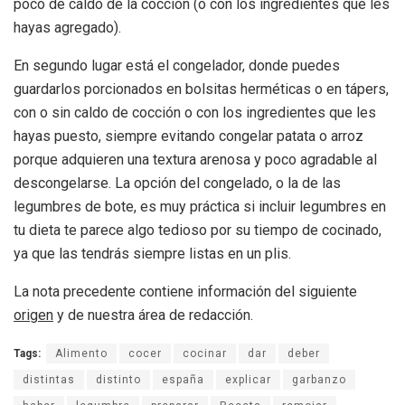
poco de caldo de la cocción (o con los ingredientes que les
hayas agregado).
En segundo lugar está el congelador, donde puedes
guardarlos porcionados en bolsitas herméticas o en tápers,
con o sin caldo de cocción o con los ingredientes que les
hayas puesto, siempre evitando congelar patata o arroz
porque adquieren una textura arenosa y poco agradable al
descongelarse. La opción del congelado, o la de las
legumbres de bote, es muy práctica si incluir legumbres en
tu dieta te parece algo tedioso por su tiempo de cocinado,
ya que las tendrás siempre listas en un plis.
La nota precedente contiene información del siguiente
origen
y de nuestra área de redacción.
Tags:
Alimento
cocer
cocinar
dar
deber
distintas
distinto
españa
explicar
garbanzo