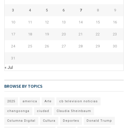
3
4
5
6
7
8
9
10
11
12
13
14
15
16
17
18
19
20
21
22
23
24
25
26
27
28
29
30
31
« Jul
BROWSE BY TOPICS
2025
america
Arte
cb television noticias
changoonga
ciudad
Claudia Sheinbaum
Columna Digital
Cultura
Deportes
Donald Trump