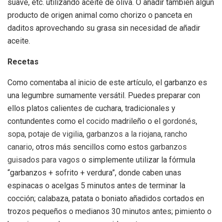
suave, etc. utilizando aceite de oliva. O añadir también algún
producto de origen animal como chorizo o panceta en
daditos aprovechando su grasa sin necesidad de añadir
aceite.
Recetas
Como comentaba al inicio de este artículo, el garbanzo es
una legumbre sumamente versátil. Puedes preparar con
ellos platos calientes de cuchara, tradicionales y
contundentes como el
cocido
madrileño o el
gordonés
,
sopa
,
potaje de vigilia
,
garbanzos a la riojana
,
rancho
canario
, otros más sencillos como estos
garbanzos
guisados para vagos
o simplemente utilizar la fórmula
“garbanzos + sofrito + verdura”, donde caben unas
espinacas o acelgas 5 minutos antes de terminar la
cocción; calabaza, patata o boniato añadidos cortados en
trozos pequeños o medianos 30 minutos antes; pimiento o