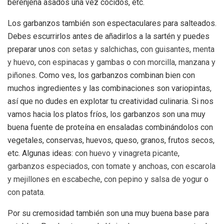
berenjena asados una vez cocidos, etc.
Los garbanzos también son espectaculares para salteados.
Debes escurrirlos antes de añadirlos a la sartén y puedes
preparar unos
con setas y salchichas
,
con guisantes, menta
y huevo
,
con espinacas y gambas
o
con morcilla, manzana y
piñones
. Como ves, los garbanzos combinan bien con
muchos ingredientes y las combinaciones son variopintas,
así que no dudes en explotar tu creatividad culinaria. Si nos
vamos hacia los platos fríos, los garbanzos son una muy
buena fuente de proteína en ensaladas combinándolos con
vegetales, conservas, huevos, queso, granos, frutos secos,
etc. Algunas ideas:
con huevo y vinagreta picante
,
garbanzos especiados
,
con tomate y anchoas
,
con escarola
y mejillones en escabeche
,
con pepino y salsa de yogur
o
con patata
.
Por su cremosidad también son una muy buena base para