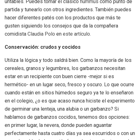
untables. Puedes tomar el clásico
hummus
como punto de
partida y tunearlo con otros ingredientes. También puedes
hacer diferentes patés con los productos que más te
gusten siguiendo los consejos que da la compañera
comidista
Claudia Polo
en
este artículo
.
Conservación: crudos y cocidos
Utiliza la lógica y todo saldrá bien. Como la mayoría de los
cereales, granos y legumbres, los garbanzos necesitan
estar en un recipiente con buen cierre -mejor si es
hermético- en un lugar seco, fresco y oscuro. Lo que ocurre
cuando están en sitios húmedos seguro ya te lo enseñaron
en el colegio, ¿o es que acaso nunca hiciste el experimento
de germinar una lenteja, una alubia o un garbanzo? Si
hablamos de garbanzos cocidos, tenemos dos opciones:
en primer lugar, la nevera, donde pueden aguantar
perfectamente hasta cuatro días ya sea escurridos o con un