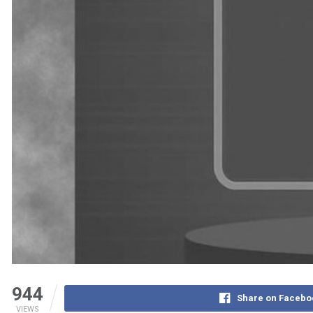
944
Share on Facebo
VIEWS