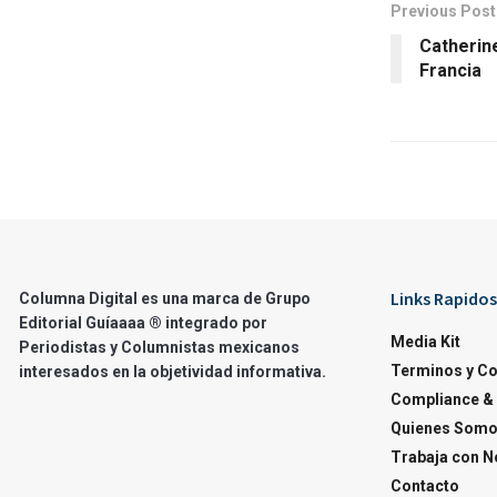
Previous Post
Catherin
Francia
Links Rapidos
Columna Digital es una marca de Grupo
Editorial Guíaaaa ® integrado por
Media Kit
Periodistas y Columnistas mexicanos
Terminos y C
interesados en la objetividad informativa.
Compliance & 
Quienes Som
Trabaja con N
Contacto