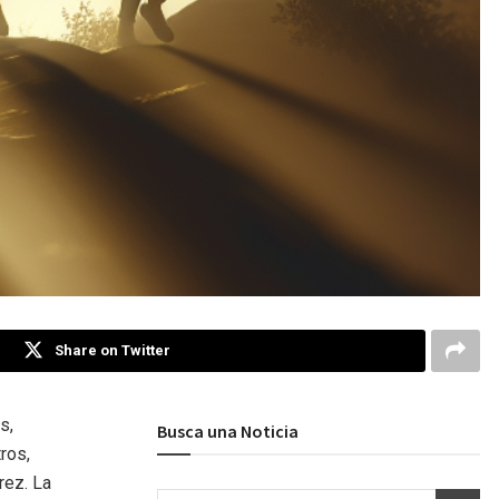
Share on Twitter
s,
Busca una Noticia
ros,
rez. La