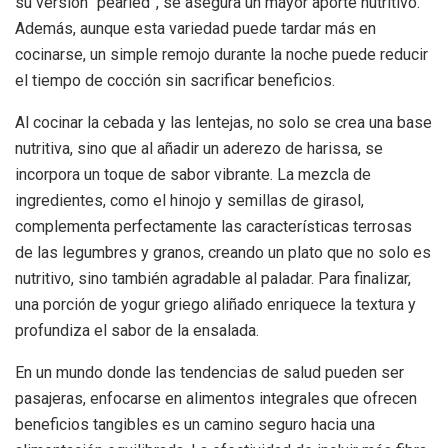
su versión “pearled”, se asegura un mayor aporte nutritivo.
Además, aunque esta variedad puede tardar más en
cocinarse, un simple remojo durante la noche puede reducir
el tiempo de cocción sin sacrificar beneficios.
Al cocinar la cebada y las lentejas, no solo se crea una base
nutritiva, sino que al añadir un aderezo de harissa, se
incorpora un toque de sabor vibrante. La mezcla de
ingredientes, como el hinojo y semillas de girasol,
complementa perfectamente las características terrosas
de las legumbres y granos, creando un plato que no solo es
nutritivo, sino también agradable al paladar. Para finalizar,
una porción de yogur griego aliñado enriquece la textura y
profundiza el sabor de la ensalada.
En un mundo donde las tendencias de salud pueden ser
pasajeras, enfocarse en alimentos integrales que ofrecen
beneficios tangibles es un camino seguro hacia una