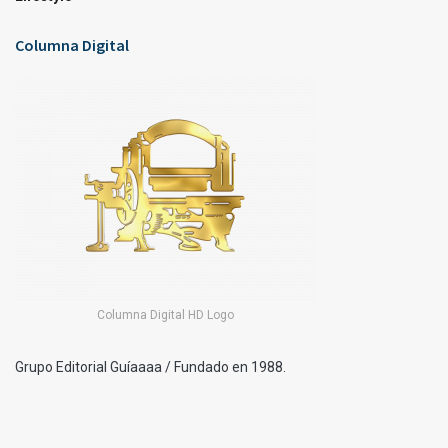
Columna Digital
Columna Digital HD Logo
Grupo Editorial Guíaaaa / Fundado en 1988.