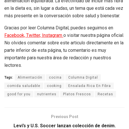
alimentación equilibrada. La efectividad de incluir más fibra
en la dieta es, sin lugar a dudas, un tema que está cada vez
más presente en la conversación sobre salud y bienestar.
Gracias por leer Columna Digital, puedes seguirnos en
Facebook,
Twitter,
Instagram
o visitar nuestra página oficial.
No olvides comentar sobre este articulo directamente en la
parte inferior de esta página, tu comentario es muy
importante para nuestra área de redacción y nuestros
lectores.
Tags:
Alimentación
cocina
Columna Digital
comida saludable
cooking
Ensalada Rica En Fibra
good for you
nutrientes
Platos Frescos
Recetas
Previous Post
Levi’s y U.S. Soccer lanzan colección de denim.