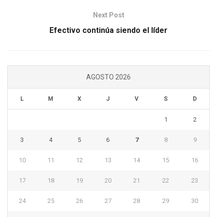
Next Post
Efectivo continúa siendo el líder
AGOSTO 2026
L
M
X
J
V
S
D
1
2
3
4
5
6
7
8
9
10
11
12
13
14
15
16
17
18
19
20
21
22
23
24
25
26
27
28
29
30