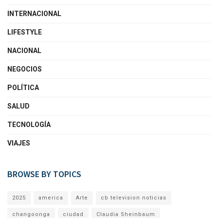
INTERNACIONAL
LIFESTYLE
NACIONAL
NEGOCIOS
POLÍTICA
SALUD
TECNOLOGÍA
VIAJES
BROWSE BY TOPICS
2025
america
Arte
cb television noticias
changoonga
ciudad
Claudia Sheinbaum