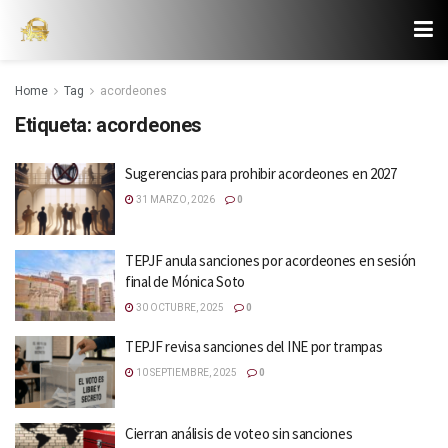
Home
Tag
acordeones
Etiqueta:
acordeones
Sugerencias para prohibir acordeones en 2027
31 MARZO, 2026
0
TEPJF anula sanciones por acordeones en sesión
final de Mónica Soto
30 OCTUBRE, 2025
0
TEPJF revisa sanciones del INE por trampas
10 SEPTIEMBRE, 2025
0
Cierran análisis de voteo sin sanciones