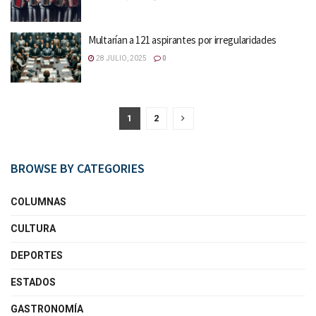
Multarían a 121 aspirantes por irregularidades
28 JULIO, 2025
0
1
2
BROWSE BY CATEGORIES
COLUMNAS
CULTURA
DEPORTES
ESTADOS
GASTRONOMÍA