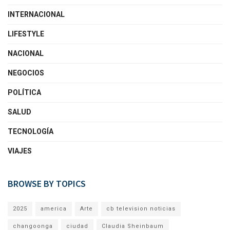
INTERNACIONAL
LIFESTYLE
NACIONAL
NEGOCIOS
POLÍTICA
SALUD
TECNOLOGÍA
VIAJES
BROWSE BY TOPICS
2025
america
Arte
cb television noticias
changoonga
ciudad
Claudia Sheinbaum