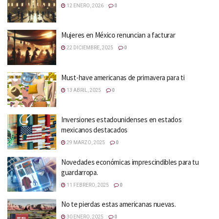
12 ENERO, 2026
0
Mujeres en México renuncian a facturar
22 DICIEMBRE, 2025
0
Must-have americanas de primavera para ti
13 ABRIL, 2025
0
Inversiones estadounidenses en estados
mexicanos destacados
29 MARZO, 2025
0
Novedades económicas imprescindibles para tu
guardarropa.
11 FEBRERO, 2025
0
No te pierdas estas americanas nuevas.
30 ENERO, 2025
0