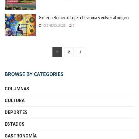
Gimena Romero: Tejer el trauma y volver al origen
13 ENERO, 2025
0
1
2
BROWSE BY CATEGORIES
COLUMNAS
CULTURA
DEPORTES
ESTADOS
GASTRONOMÍA