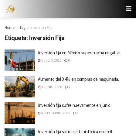
Home
Tag
Inversión Fija
Etiqueta:
Inversión Fija
Inversión fija en México supera racha negativa
6 JULIO, 2026
0
Aumento del 0.4% en compras de maquinaria.
4 JUNIO, 2026
0
Inversión fija sufre nuevamente en junio.
4 SEPTIEMBRE, 2025
0
Inversión fija sufre caída histórica en abril.