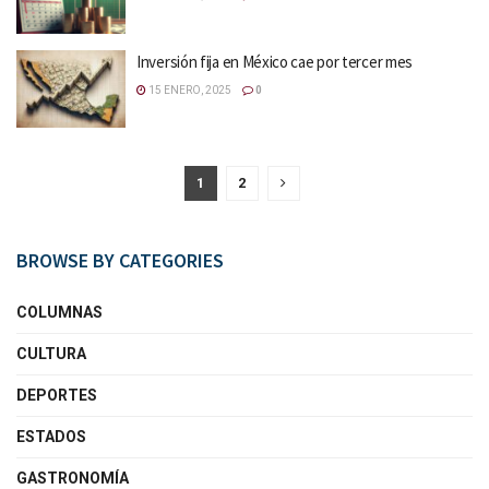
Inversión fija en México cae por tercer mes
15 ENERO, 2025
0
1
2
BROWSE BY CATEGORIES
COLUMNAS
CULTURA
DEPORTES
ESTADOS
GASTRONOMÍA