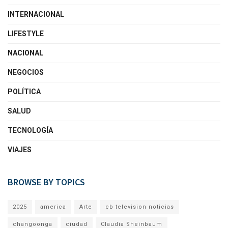
INTERNACIONAL
LIFESTYLE
NACIONAL
NEGOCIOS
POLÍTICA
SALUD
TECNOLOGÍA
VIAJES
BROWSE BY TOPICS
2025
america
Arte
cb television noticias
changoonga
ciudad
Claudia Sheinbaum