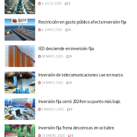
3 JULIO, 2025
0
Restricción en gasto público afecta inversión fija
4 JUNIO, 2025
0
IED desciende en inversión fija.
28 MAYO, 2025
0
Inversión de telecomunicaciones cae en marzo.
20 MAYO, 2025
0
Inversión fija cerró 2024 en su punto más bajo.
5 MARZO, 2025
0
Inversión fija frena descensos en octubre.
15 ENERO, 2025
0