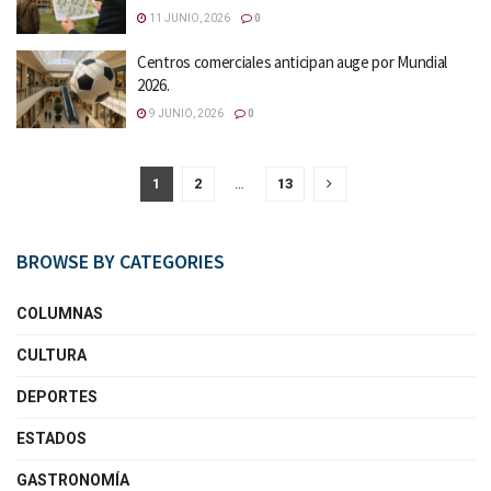
11 JUNIO, 2026
0
Centros comerciales anticipan auge por Mundial
2026.
9 JUNIO, 2026
0
1
2
…
13
BROWSE BY CATEGORIES
COLUMNAS
CULTURA
DEPORTES
ESTADOS
GASTRONOMÍA