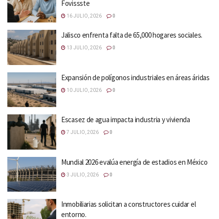
Fovissste
16 JULIO, 2026
0
Jalisco enfrenta falta de 65,000 hogares sociales.
13 JULIO, 2026
0
Expansión de polígonos industriales en áreas áridas
10 JULIO, 2026
0
Escasez de agua impacta industria y vivienda
7 JULIO, 2026
0
Mundial 2026 evalúa energía de estadios en México
3 JULIO, 2026
0
Inmobiliarias solicitan a constructores cuidar el
entorno.