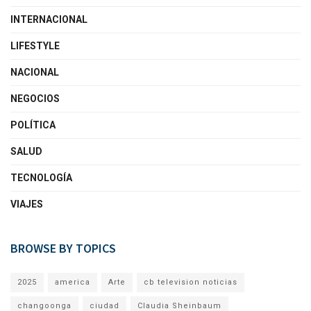
INTERNACIONAL
LIFESTYLE
NACIONAL
NEGOCIOS
POLÍTICA
SALUD
TECNOLOGÍA
VIAJES
BROWSE BY TOPICS
2025
america
Arte
cb television noticias
changoonga
ciudad
Claudia Sheinbaum