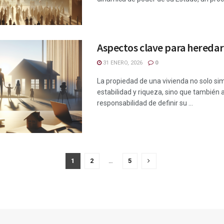
Aspectos clave para heredar
31 ENERO, 2026
0
La propiedad de una vivienda no solo si
estabilidad y riqueza, sino que también 
responsabilidad de definir su ...
1
2
…
5