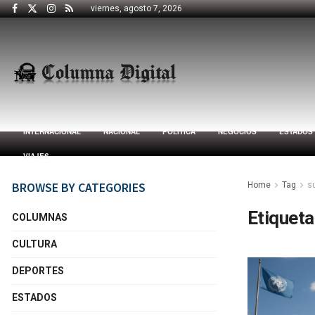
viernes, agosto 7, 2026
INTERNACIONAL
NACIONAL
POLÍTICA
NEGOCIOS
ESTADOS
VIAJES
BROWSE BY CATEGORIES
Home
Tag
s
Etiqueta
COLUMNAS
CULTURA
DEPORTES
ESTADOS