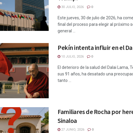
30 JULIO, 2026
0
Este jueves, 30 de julio de 2026, ha com
final del proceso para elegir al próximo 
general ...
Pekín intenta influir en el D
10 JULIO, 2026
0
El deterioro de la salud del Dalai Lama, 
sus 91 años, ha desatado una preocupac
tanto ...
Familiares de Rocha por her
Sinaloa
27 JUNIO, 2026
0