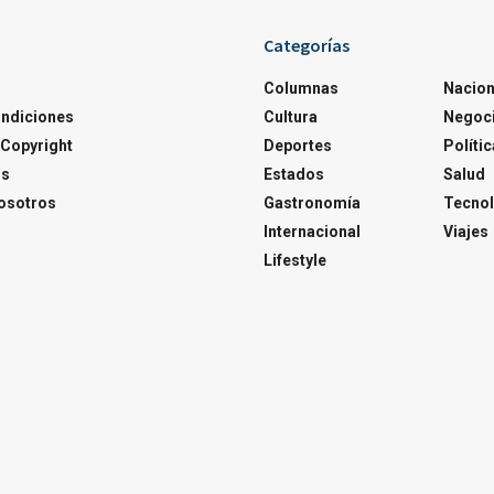
Categorías
Columnas
Nacion
ondiciones
Cultura
Negoc
Copyright
Deportes
Polític
os
Estados
Salud
osotros
Gastronomía
Tecnol
Internacional
Viajes
Lifestyle