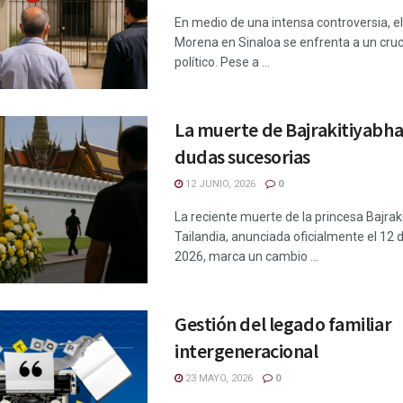
En medio de una intensa controversia, el
Morena en Sinaloa se enfrenta a un cr
político. Pese a ...
La muerte de Bajrakitiyabh
dudas sucesorias
12 JUNIO, 2026
0
La reciente muerte de la princesa Bajrak
Tailandia, anunciada oficialmente el 12 d
2026, marca un cambio ...
Gestión del legado familiar
intergeneracional
23 MAYO, 2026
0