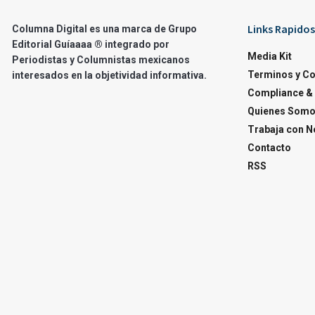
Links Rapidos
Columna Digital es una marca de Grupo
Editorial Guíaaaa ® integrado por
Media Kit
Periodistas y Columnistas mexicanos
Terminos y C
interesados en la objetividad informativa.
Compliance & 
Quienes Som
Trabaja con N
Contacto
RSS