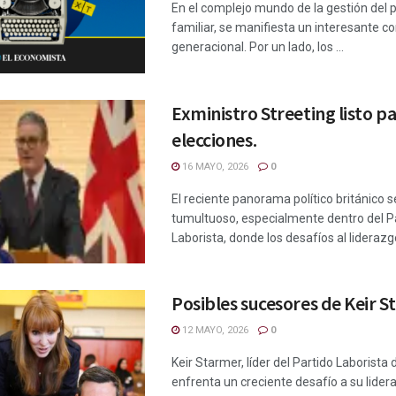
En el complejo mundo de la gestión del 
familiar, se manifiesta un interesante c
generacional. Por un lado, los ...
Exministro Streeting listo p
elecciones.
16 MAYO, 2026
0
El reciente panorama político británico 
tumultuoso, especialmente dentro del P
Laborista, donde los desafíos al liderazgo 
Posibles sucesores de Keir S
12 MAYO, 2026
0
Keir Starmer, líder del Partido Laborista 
enfrenta un creciente desafío a su lider