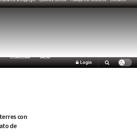
TECNOLOGÍA
SALUD
Login
terres con
ato de