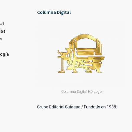
Columna Digital
al
ios
a
ogía
Columna Digital HD Logo
Grupo Editorial Guíaaaa / Fundado en 1988.