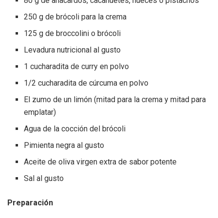
80 g de anacardos, cacahuetes, nueces o pistachos
250 g de brócoli para la crema
125 g de broccolini o brócoli
Levadura nutricional al gusto
1 cucharadita de curry en polvo
1/2 cucharadita de cúrcuma en polvo
El zumo de un limón (mitad para la crema y mitad para
emplatar)
Agua de la cocción del brócoli
Pimienta negra al gusto
Aceite de oliva virgen extra de sabor potente
Sal al gusto
Preparación