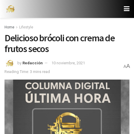
Home
Lifestyle
Delicioso brócoli con crema de
frutos secos
by
Redacción
10 noviembre, 2021
A
A
Reading Time: 3 mins read