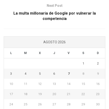
Next Post
La multa millonaria de Google por vulnerar la
competencia
AGOSTO 2026
L
M
X
J
V
S
D
1
2
3
4
5
6
7
8
9
10
11
12
13
14
15
16
17
18
19
20
21
22
23
24
25
26
27
28
29
30