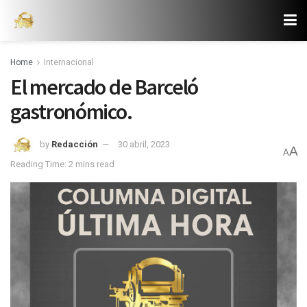
Home
Internacional
El mercado de Barceló
gastronómico.
by
Redacción
30 abril, 2023
A
A
Reading Time: 2 mins read