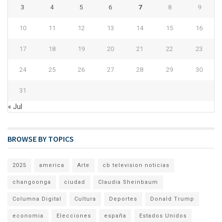
3
4
5
6
7
8
9
10
11
12
13
14
15
16
17
18
19
20
21
22
23
24
25
26
27
28
29
30
31
« Jul
BROWSE BY TOPICS
2025
america
Arte
cb television noticias
changoonga
ciudad
Claudia Sheinbaum
Columna Digital
Cultura
Deportes
Donald Trump
economia
Elecciones
españa
Estados Unidos