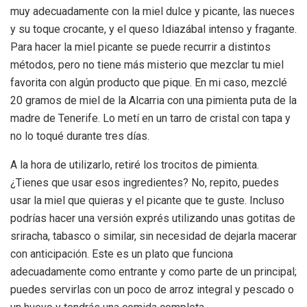
muy adecuadamente con la miel dulce y picante, las nueces
y su toque crocante, y el queso Idiazábal intenso y fragante.
Para hacer la miel picante se puede recurrir a distintos
métodos, pero no tiene más misterio que mezclar tu miel
favorita con algún producto que pique. En mi caso, mezclé
20 gramos de miel de la Alcarria con una pimienta puta de la
madre de Tenerife. Lo metí en un tarro de cristal con tapa y
no lo toqué durante tres días.
A la hora de utilizarlo, retiré los trocitos de pimienta.
¿Tienes que usar esos ingredientes? No, repito, puedes
usar la miel que quieras y el picante que te guste. Incluso
podrías hacer una versión exprés utilizando unas gotitas de
sriracha, tabasco o similar, sin necesidad de dejarla macerar
con anticipación. Este es un plato que funciona
adecuadamente como entrante y como parte de un principal;
puedes servirlas con un poco de arroz integral y pescado o