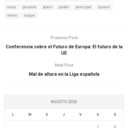
nuez
picante
plato
poder
principal
Queso
servir
toque
Previous Post
Conferencia sobre el Futuro de Europa: El futuro de la
UE
Next Post
Mal de altura en la Liga española
AGOSTO 2026
L
M
X
J
V
S
D
1
2