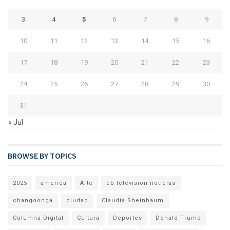
3
4
5
6
7
8
9
10
11
12
13
14
15
16
17
18
19
20
21
22
23
24
25
26
27
28
29
30
31
« Jul
BROWSE BY TOPICS
2025
america
Arte
cb television noticias
changoonga
ciudad
Claudia Sheinbaum
Columna Digital
Cultura
Deportes
Donald Trump