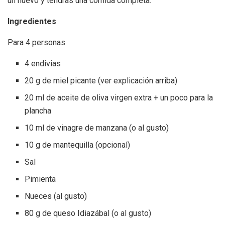
un huevo y tendrás una comida completa.
Ingredientes
Para 4 personas
4 endivias
20 g de miel picante (ver explicación arriba)
20 ml de aceite de oliva virgen extra + un poco para la
plancha
10 ml de vinagre de manzana (o al gusto)
10 g de mantequilla (opcional)
Sal
Pimienta
Nueces (al gusto)
80 g de queso Idiazábal (o al gusto)