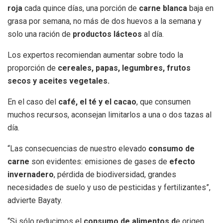
roja
cada quince días, una porción de
carne blanca
baja en
grasa por semana, no más de dos huevos a la semana y
solo una ración de
productos lácteos
al día.
Los expertos recomiendan aumentar sobre todo la
proporción de
cereales, papas, legumbres, frutos
secos y aceites vegetales.
En el caso del
café, el té y el cacao
, que consumen
muchos recursos, aconsejan limitarlos a una o dos tazas al
día.
“Las consecuencias de nuestro elevado
consumo de
carne
son evidentes: emisiones de gases de
efecto
invernadero
, pérdida de biodiversidad, grandes
necesidades de suelo y uso de pesticidas y fertilizantes”,
advierte Bayaty.
“Si sólo reducimos el
consumo de alimentos d
e origen