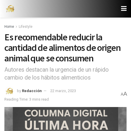
Home
Lifestyle
Es recomendable reducir la
cantidad de alimentos de origen
animal que se consumen
Autores destacan la urgencia de un rápido
cambio de los hábitos alimenticios
by
Redacción
22 marzo, 2023
A
A
Reading Time: 3 mins read