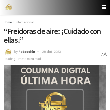
Home
Internacional
“Freidoras de aire: ¡Cuidado con
ellas!”
by
Redacción
28 abril, 2023
A
A
Reading Time: 2 mins read