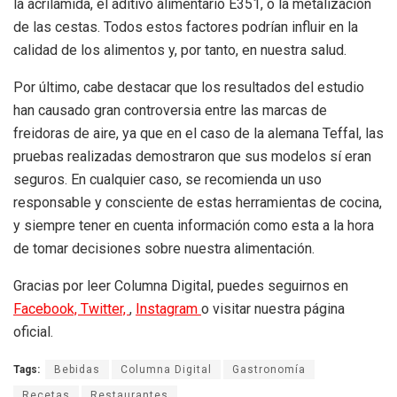
la acrilamida, el aditivo alimentario E351, o la metalización
de las cestas. Todos estos factores podrían influir en la
calidad de los alimentos y, por tanto, en nuestra salud.
Por último, cabe destacar que los resultados del estudio
han causado gran controversia entre las marcas de
freidoras de aire, ya que en el caso de la alemana Teffal, las
pruebas realizadas demostraron que sus modelos sí eran
seguros. En cualquier caso, se recomienda un uso
responsable y consciente de estas herramientas de cocina,
y siempre tener en cuenta información como esta a la hora
de tomar decisiones sobre nuestra alimentación.
Gracias por leer Columna Digital, puedes seguirnos en
Facebook,
Twitter,
,
Instagram
o visitar nuestra página
oficial.
Tags:
Bebidas
Columna Digital
Gastronomía
Recetas
Restaurantes