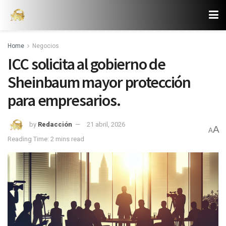
Home
Negocios
ICC solicita al gobierno de
Sheinbaum mayor protección
para empresarios.
by
Redacción
21 abril, 2026
A
A
Reading Time: 2 mins read