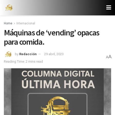
Home
Internacional
Máquinas de ‘vending’ opacas
para comida.
by
Redacción
29 abril, 2023
A
A
Reading Time: 2 mins read