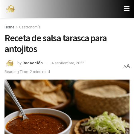
Home
Gastronomía
Receta de salsa tarasca para
antojitos
by
Redacción
4 septiembre, 2025
A
A
Reading Time: 2 mins read