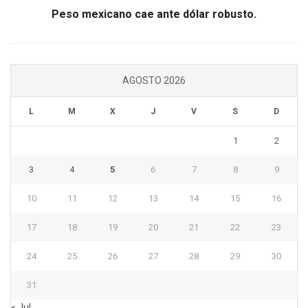
Peso mexicano cae ante dólar robusto.
AGOSTO 2026
L
M
X
J
V
S
D
1
2
3
4
5
6
7
8
9
10
11
12
13
14
15
16
17
18
19
20
21
22
23
24
25
26
27
28
29
30
31
« Jul