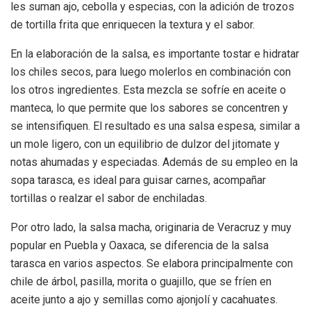
les suman ajo, cebolla y especias, con la adición de trozos
de tortilla frita que enriquecen la textura y el sabor.
En la elaboración de la salsa, es importante tostar e hidratar
los chiles secos, para luego molerlos en combinación con
los otros ingredientes. Esta mezcla se sofríe en aceite o
manteca, lo que permite que los sabores se concentren y
se intensifiquen. El resultado es una salsa espesa, similar a
un mole ligero, con un equilibrio de dulzor del jitomate y
notas ahumadas y especiadas. Además de su empleo en la
sopa tarasca, es ideal para guisar carnes, acompañar
tortillas o realzar el sabor de enchiladas.
Por otro lado, la salsa macha, originaria de Veracruz y muy
popular en Puebla y Oaxaca, se diferencia de la salsa
tarasca en varios aspectos. Se elabora principalmente con
chile de árbol, pasilla, morita o guajillo, que se fríen en
aceite junto a ajo y semillas como ajonjolí y cacahuates.