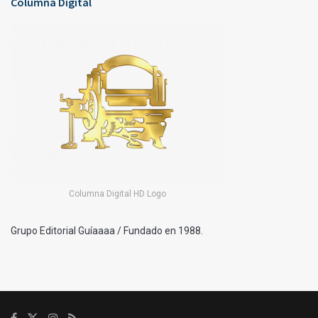
Columna Digital
Columna Digital HD Logo
Grupo Editorial Guíaaaa / Fundado en 1988.