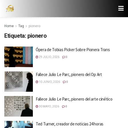
Home
Tag
pionero
Etiqueta:
pionero
Ópera de Tobias Picker Sobre Pionera Trans
29 JULIO, 2026
0
Fallece Julio Le Parc, pionero del Op Art
10 JUNIO, 2026
0
Fallece Julio Le Parc, pionero del arte cinético
30 MAYO, 2026
0
Ted Turner, creador de noticias 24 horas