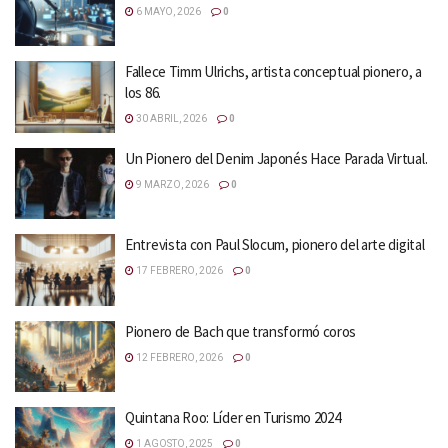
6 MAYO, 2026
0
Fallece Timm Ulrichs, artista conceptual pionero, a
los 86.
30 ABRIL, 2026
0
Un Pionero del Denim Japonés Hace Parada Virtual.
9 MARZO, 2026
0
Entrevista con Paul Slocum, pionero del arte digital
17 FEBRERO, 2026
0
Pionero de Bach que transformó coros
12 FEBRERO, 2026
0
Quintana Roo: Líder en Turismo 2024
1 AGOSTO, 2025
0