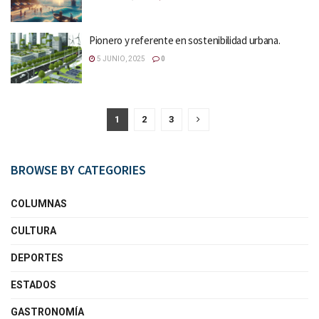
Pionero y referente en sostenibilidad urbana.
5 JUNIO, 2025
0
1
2
3
BROWSE BY CATEGORIES
COLUMNAS
CULTURA
DEPORTES
ESTADOS
GASTRONOMÍA