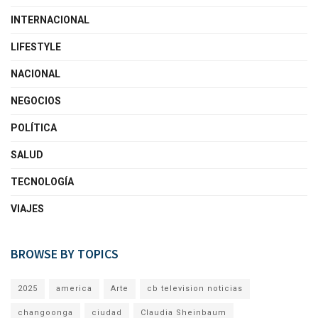
INTERNACIONAL
LIFESTYLE
NACIONAL
NEGOCIOS
POLÍTICA
SALUD
TECNOLOGÍA
VIAJES
BROWSE BY TOPICS
2025
america
Arte
cb television noticias
changoonga
ciudad
Claudia Sheinbaum