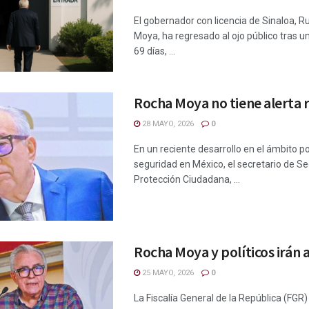
El gobernador con licencia de Sinaloa, 
Moya, ha regresado al ojo público tras 
69 días, ...
Rocha Moya no tiene alerta r
28 MAYO, 2026
0
En un reciente desarrollo en el ámbito pol
seguridad en México, el secretario de Se
Protección Ciudadana, ...
Rocha Moya y políticos irán 
25 MAYO, 2026
0
La Fiscalía General de la República (FG