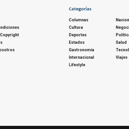
Categorías
Columnas
Nacion
ondiciones
Cultura
Negoc
Copyright
Deportes
Polític
os
Estados
Salud
osotros
Gastronomía
Tecnol
Internacional
Viajes
Lifestyle