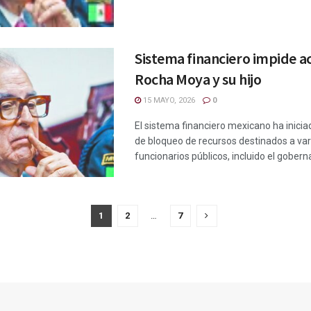
Sistema financiero impide a
Rocha Moya y su hijo
15 MAYO, 2026
0
El sistema financiero mexicano ha inici
de bloqueo de recursos destinados a var
funcionarios públicos, incluido el goberna
1
2
…
7