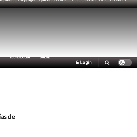
TECNOLOGÍA
SALUD
Login
ías de