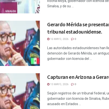
Rocha Moya, gobernador con licencia de
Sinaloa, y de su ...
Gerardo Mérida se presenta
tribunal estadounidense.
16 MAYO, 2026
0
Las autoridades estadounidenses han ll
detención de Gerardo Mérida, un antiguo
gobernador con licencia del ...
Capturan en Arizona a Gera
15 MAYO, 2026
0
Según registros de un tribunal federal, u
gobernador con licencia de Sinaloa, Ru
acusado en Estados ...