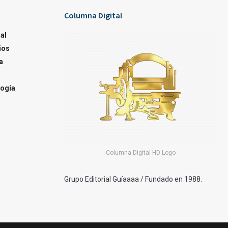
Columna Digital
al
ios
a
ogía
Columna Digital HD Logo
Grupo Editorial Guíaaaa / Fundado en 1988.