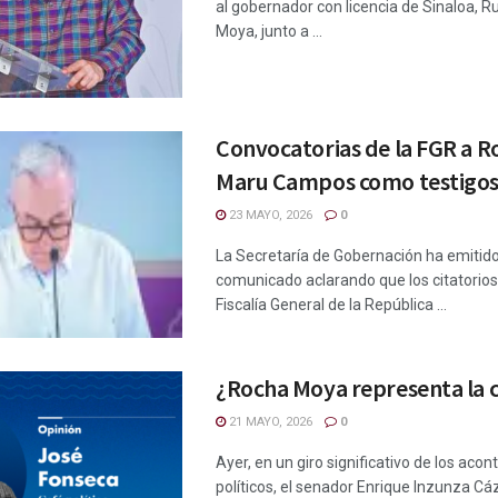
al gobernador con licencia de Sinaloa, 
Moya, junto a ...
Convocatorias de la FGR a R
Maru Campos como testigos
23 MAYO, 2026
0
La Secretaría de Gobernación ha emitid
comunicado aclarando que los citatorios 
Fiscalía General de la República ...
¿Rocha Moya representa la c
21 MAYO, 2026
0
Ayer, en un giro significativo de los aco
políticos, el senador Enrique Inzunza Cá