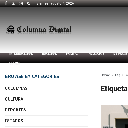
viernes, agosto 7, 2026
INTERNACIONAL
NACIONAL
POLÍTICA
NEGOCIOS
ESTADOS
VIAJES
BROWSE BY CATEGORIES
Home
Tag
R
Etiqueta
COLUMNAS
CULTURA
DEPORTES
ESTADOS