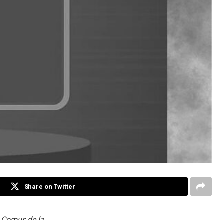
Share on Twitter
l
Corpus de la