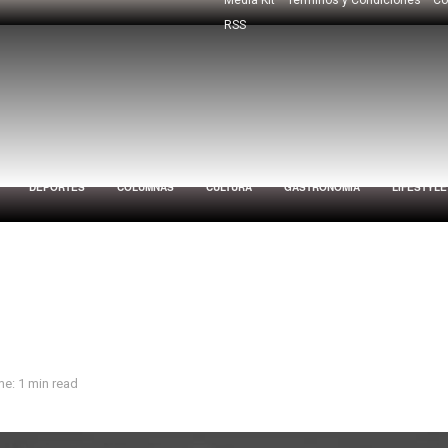
RSS
DEPORTES
COLUMNAS
CULTURA
GASTRONOMÍA
LIFESTYLE
e: 1 min read