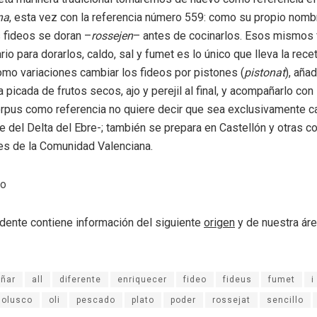
na
, esta vez con la referencia número 559: como su propio nombr
s fideos se doran –
rossejen
– antes de cocinarlos. Esos mismos f
io para dorarlos, caldo, sal y fumet es lo único que lleva la recet
mo variaciones cambiar los fideos por pistones (
pistonat
), añad
a picada de frutos secos, ajo y perejil al final, y acompañarlo con
pus como referencia no quiere decir que sea exclusivamente ca
 del Delta del Ebre-; también se prepara en Castellón y otras 
es de la Comunidad Valenciana.
do
dente contiene información del siguiente
origen
y de nuestra ár
ñar
all
diferente
enriquecer
fideo
fideus
fumet
i
olusco
oli
pescado
plato
poder
rossejat
sencillo