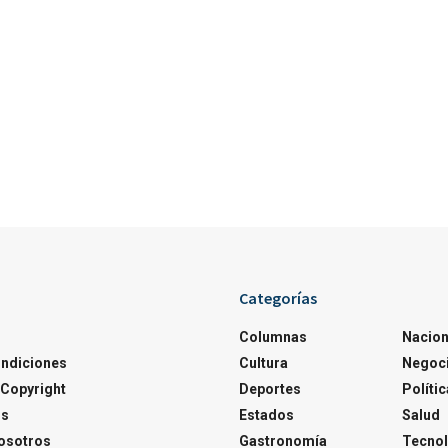
Categorías
Columnas
Nacion
ondiciones
Cultura
Negoc
Copyright
Deportes
Polític
os
Estados
Salud
osotros
Gastronomía
Tecnol