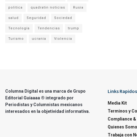
politica
quadratin noticias
Rusia
salud
Seguridad
Sociedad
Tecnología
Tendencias
trump
Turismo
ucrania
Violencia
Links Rapidos
Columna Digital es una marca de Grupo
Editorial Guíaaaa ® integrado por
Media Kit
Periodistas y Columnistas mexicanos
Terminos y C
interesados en la objetividad informativa.
Compliance & 
Quienes Som
Trabaja con N