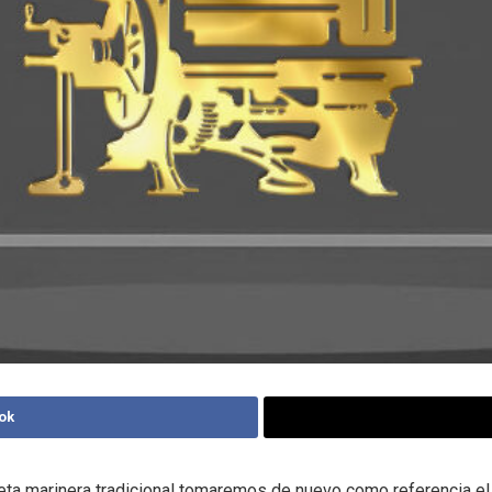
ok
eta marinera tradicional tomaremos de nuevo como referencia e