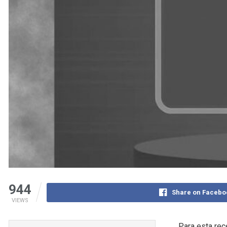
944
Share on Facebo
VIEWS
Para esta rec