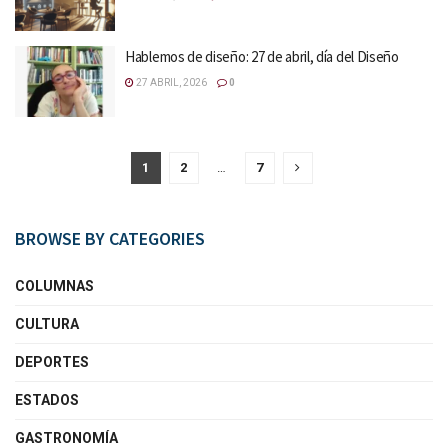
Hablemos de diseño: 27 de abril, día del Diseño
27 ABRIL, 2026
0
1
2
…
7
BROWSE BY CATEGORIES
COLUMNAS
CULTURA
DEPORTES
ESTADOS
GASTRONOMÍA