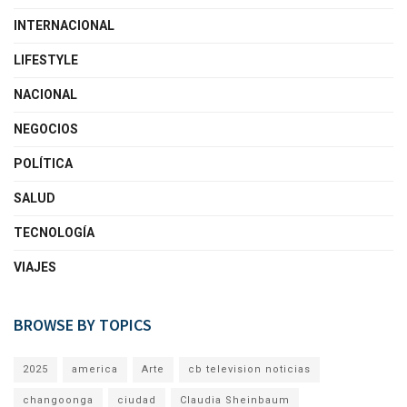
INTERNACIONAL
LIFESTYLE
NACIONAL
NEGOCIOS
POLÍTICA
SALUD
TECNOLOGÍA
VIAJES
BROWSE BY TOPICS
2025
america
Arte
cb television noticias
changoonga
ciudad
Claudia Sheinbaum