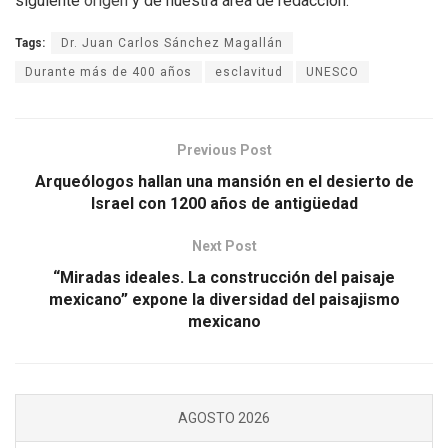
siguiente
origen
y de nuestra área de redacción.
Tags:
Dr. Juan Carlos Sánchez Magallán
Durante más de 400 años
esclavitud
UNESCO
Previous Post
Arqueólogos hallan una mansión en el desierto de
Israel con 1200 años de antigüedad
Next Post
“Miradas ideales. La construcción del paisaje
mexicano” expone la diversidad del paisajismo
mexicano
AGOSTO 2026