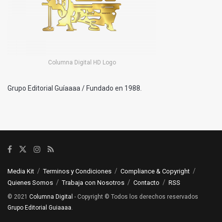
Columna Digital HD Logo
Grupo Editorial Guíaaaa / Fundado en 1988.
Media Kit
Terminos y Condiciones
Compliance & Copyright
Quienes Somos
Trabaja con Nosotros
Contacto
RSS
© 2021
Columna Digital
- Copyright © Todos los derechos reservados
Grupo Editorial Guiaaaa
.