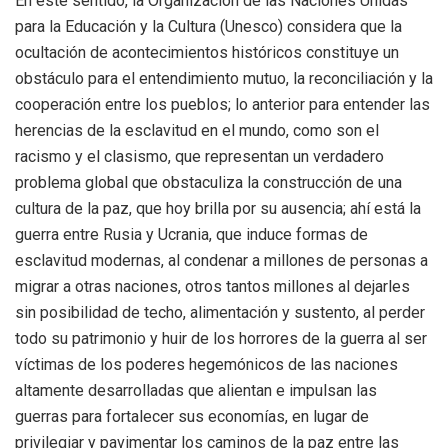
En este sentido, la Organización de las Naciones Unidas
para la Educación y la Cultura (Unesco) considera que la
ocultación de acontecimientos históricos constituye un
obstáculo para el entendimiento mutuo, la reconciliación y la
cooperación entre los pueblos; lo anterior para entender las
herencias de la esclavitud en el mundo, como son el
racismo y el clasismo, que representan un verdadero
problema global que obstaculiza la construcción de una
cultura de la paz, que hoy brilla por su ausencia; ahí está la
guerra entre Rusia y Ucrania, que induce formas de
esclavitud modernas, al condenar a millones de personas a
migrar a otras naciones, otros tantos millones al dejarles
sin posibilidad de techo, alimentación y sustento, al perder
todo su patrimonio y huir de los horrores de la guerra al ser
víctimas de los poderes hegemónicos de las naciones
altamente desarrolladas que alientan e impulsan las
guerras para fortalecer sus economías, en lugar de
privilegiar y pavimentar los caminos de la paz entre las