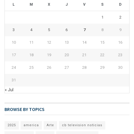
L
M
X
J
V
S
D
1
2
3
4
5
6
7
8
9
10
11
12
13
14
15
16
17
18
19
20
21
22
23
24
25
26
27
28
29
30
31
« Jul
BROWSE BY TOPICS
2025
america
Arte
cb television noticias