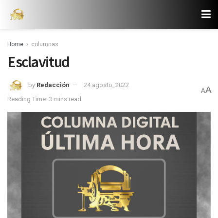
Home
columnas
Esclavitud
by
Redacción
24 agosto, 2022
A
A
Reading Time: 3 mins read