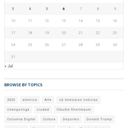
3
4
5
6
7
8
9
10
11
12
13
14
15
16
17
18
19
20
21
22
23
24
25
26
27
28
29
30
31
« Jul
BROWSE BY TOPICS
2025
america
Arte
cb television noticias
changoonga
ciudad
Claudia Sheinbaum
Columna Digital
Cultura
Deportes
Donald Trump