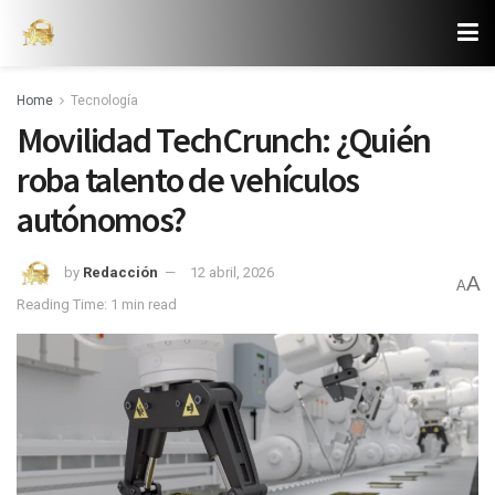
Home
Tecnología
Movilidad TechCrunch: ¿Quién
roba talento de vehículos
autónomos?
by
Redacción
12 abril, 2026
A
A
Reading Time: 1 min read